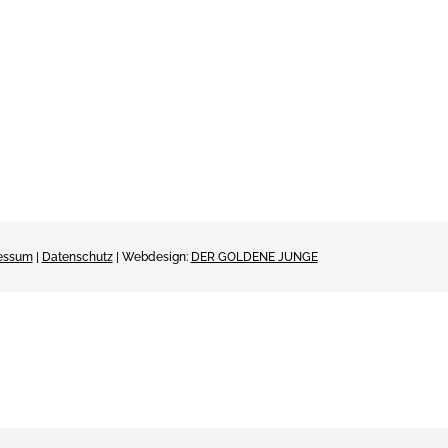
essum
|
Datenschutz
| Webdesign:
DER GOLDENE JUNGE