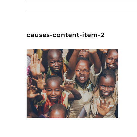
Zum
Inhalt
springen
causes-content-item-2
Preisnachlass