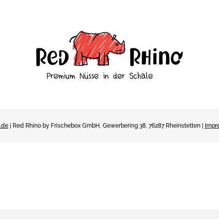
.de
| Red Rhino by Frischebox GmbH, Gewerbering 38, 76287 Rheinstetten |
Impr