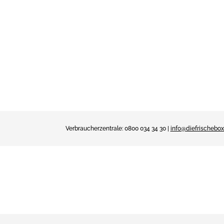
Verbraucherzentrale: 0800 034 34 30 |
info@diefrischebox