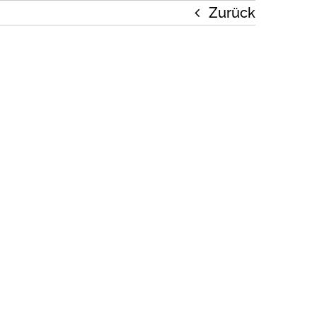
Zurück
eitung
Kontakt