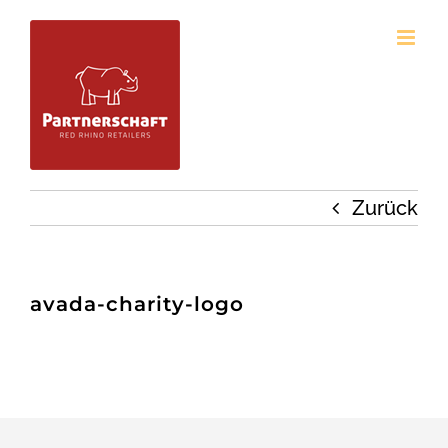
Zum
Inhalt
springen
Zurück
avada-charity-logo